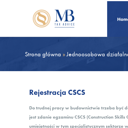
Hom
Strona główna
»
Jednoosobowa działaln
Rejestracja CSCS
Do trudnej pracy w budownictwie trzeba być 
jest zdanie egzaminu CSCS (Construction Skills
umiejętności w tym specjalistycznym sektorz