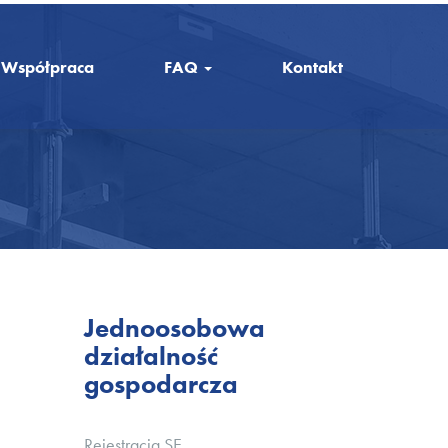
Współpraca
FAQ
Kontakt
Jednoosobowa
działalność
gospodarcza
Rejestracja SE