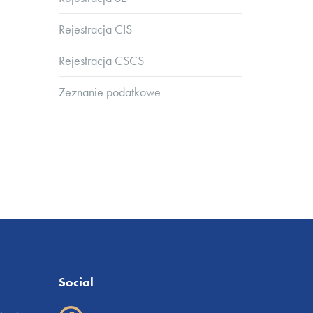
Rejestracja CIS
Rejestracja CSCS
Zeznanie podatkowe
Social